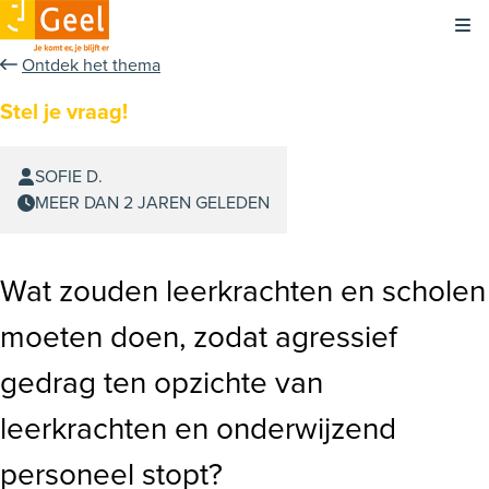
Kli
Ontdek het thema
Stel je vraag!
SOFIE D.
MEER DAN 2 JAREN GELEDEN
Wat zouden leerkrachten en scholen
moeten doen, zodat agressief
gedrag ten opzichte van
leerkrachten en onderwijzend
personeel stopt?