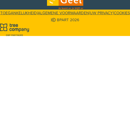
|
|
|
TOEGANKELIJKHEID
ALGEMENE VOORWAARDEN
UW PRIVACY
COOKIES
|
BPART 2026