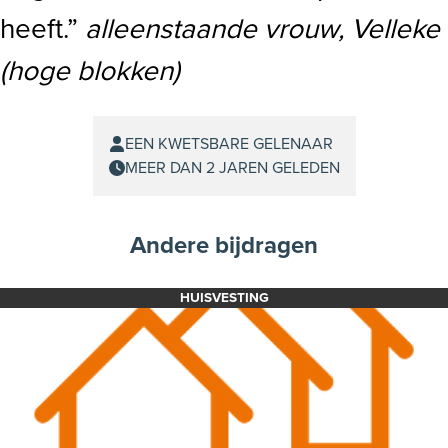
heeft.”
alleenstaande vrouw, Velleke
(hoge blokken)
EEN KWETSBARE GELENAAR
MEER DAN 2 JAREN GELEDEN
Andere bijdragen
HUISVESTING