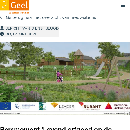
Kli
Ga terug naar het overzicht van nieuwsitems
BERICHT VAN DIENST JEUGD
DO, 04 MRT 2021
Persmoment 'Levend erfgoed op de