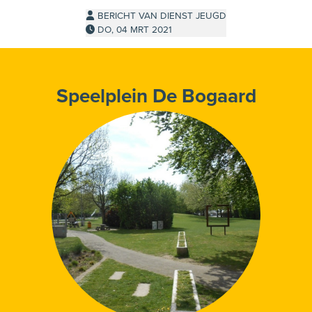
BERICHT VAN DIENST JEUGD
DO, 04 MRT 2021
Speelplein De Bogaard