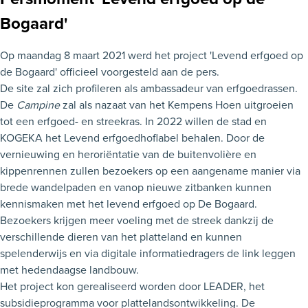
Bogaard'
Op maandag 8 maart 2021 werd het project 'Levend erfgoed op
de Bogaard' officieel voorgesteld aan de pers.
De site zal zich profileren als ambassadeur van erfgoedrassen.
De
Campine
zal als nazaat van het Kempens Hoen uitgroeien
tot een erfgoed- en streekras. In 2022 willen de stad en
KOGEKA het Levend erfgoedhoflabel behalen. Door de
vernieuwing en heroriëntatie van de buitenvolière en
kippenrennen zullen bezoekers op een aangename manier via
brede wandelpaden en vanop nieuwe zitbanken kunnen
kennismaken met het levend erfgoed op De Bogaard.
Bezoekers krijgen meer voeling met de streek dankzij de
verschillende dieren van het platteland en kunnen
spelenderwijs en via digitale informatiedragers de link leggen
met hedendaagse landbouw.
Het project kon gerealiseerd worden door LEADER, het
subsidieprogramma voor plattelandsontwikkeling. De