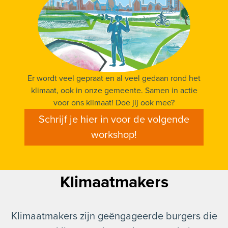
Er wordt veel gepraat en al veel gedaan rond het
klimaat, ook in onze gemeente. Samen in actie
voor ons klimaat! Doe jij ook mee?
Schrijf je hier in voor de volgende
workshop!
Klimaatmakers
Klimaatmakers zijn
geëngageerde burgers
die