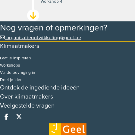
Workshop 4
Nog vragen of opmerkingen?
organisatieontwikkeling@geel.be
Klimaatmakers
Laat je inspireren
Workshops
Vul de bevraging in
Deel je idee
Ontdek de ingediende ideeën
Over klimaatmakers
Veelgestelde vragen
Deel op facebook
Deel op X