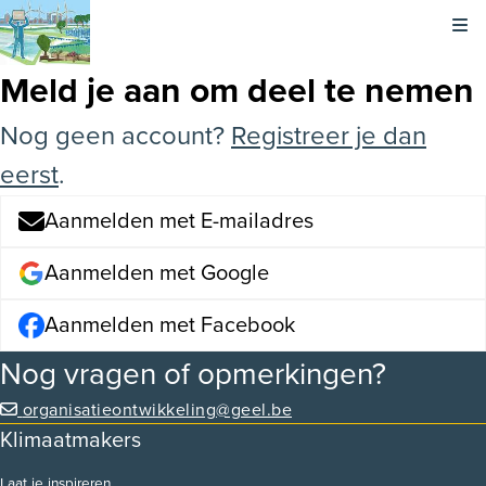
Kli
Meld je aan om deel te nemen
Nog geen account?
Registreer je dan
eerst
.
Aanmelden met E-mailadres
Aanmelden met Google
Aanmelden met Facebook
Nog vragen of opmerkingen?
organisatieontwikkeling@geel.be
Klimaatmakers
Laat je inspireren