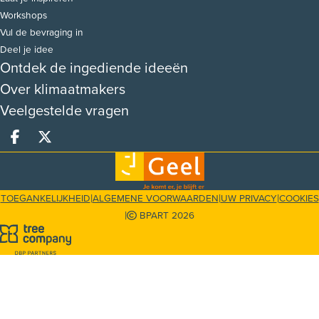
Workshops
Vul de bevraging in
Deel je idee
Ontdek de ingediende ideeën
Over klimaatmakers
Veelgestelde vragen
Deel op facebook
Deel op X
|
|
|
TOEGANKELIJKHEID
ALGEMENE VOORWAARDEN
UW PRIVACY
COOKIES
|
BPART 2026