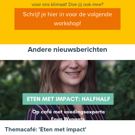
voor ons klimaat! Doe jij ook mee?
Schrijf je hier in voor de volgende
workshop!
Andere nieuwsberichten
Themacafé: 'Eten met impact'