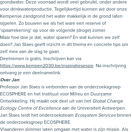
grondwater. Deze voorraad wordt veel gebruikt, onder andere
voor drinkwaterproductie. Tegelijkertijd kunnen we door onze
Kempense zandgrond het water makkelijk in de grond laten
sijpelen. Zo bouwen we als het ware een reserve of
‘spaarrekening’ op voor de volgende (droge) zomer.
Maar hoe doe je dat, water sparen? En wat kunnen we zelf
doen? Jan Staes geeft inzicht in dit thema én concrete tips om
zelf mee aan de slag te gaan.
Deelnemen is gratis. Inschrijven kan via
https://www.kempen2030.be/inspiratiesessie
. Na inschrijving
ontvang je een deelnamelink.
Over Jan
Professor Jan Staes is verbonden aan de onderzoeksgroep
ECOSPHERE en het Instituut voor Milieu en Duurzame
Ontwikkeling. Hij maakt ook deel uit van het
Global Change
Ecology Centre of Excellence
aan de Universiteit Antwerpen.
Jan Staes leidt het onderzoeksteam
Ecosystem Services
binnen
de onderzoeksgroep ECOSPHERE.
Vlaanderen slimmer laten omgaan met water is zijn missie. Als