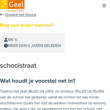
Kli
Ontdek het thema
Nog een ander voorstel?
RIK V.
MEER DAN 4 JAREN GELEDEN
schoolstraat
Wat houdt je voorstel net in?
Tijdens het start (8u20 tot u50)- en einduur (15u20 tot 15u50)
van de school het gedeelte vanaf de lichten tot aan einde
vluchtheuvel (zoals het met de werken momenteel is) autovrij
maken. De auto's die nu geparkeerd zijn tgo het school, het