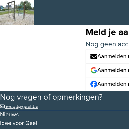
Meld je a
Nog geen acc
Aanmelden m
Aanmelden 
Aanmelden 
Nog vragen of opmerkingen?
jeugd@geel.be
Nieuws
Idee voor Geel