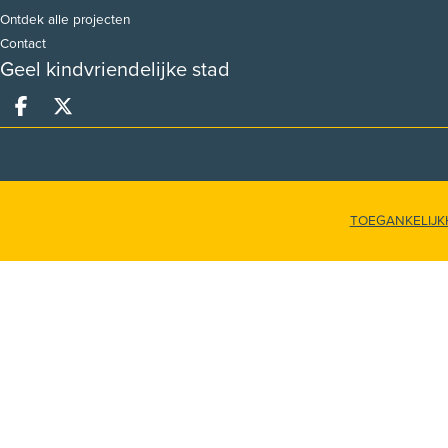
Ontdek alle projecten
Contact
Geel kindvriendelijke stad
Deel op facebook
Deel op X
TOEGANKELIJK