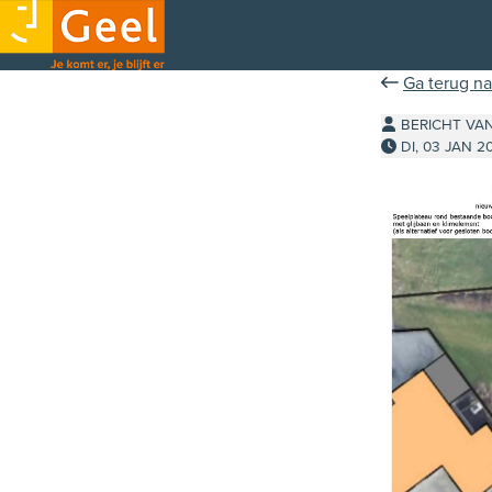
Ga terug na
BERICHT VA
DI, 03 JAN 2