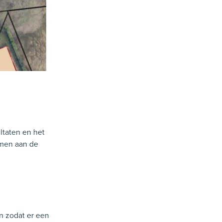
ltaten en het
omen aan de
n zodat er een