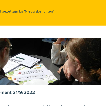
gezet zijn bij 'Nieuwsberichten'.
oment 21/9/2022