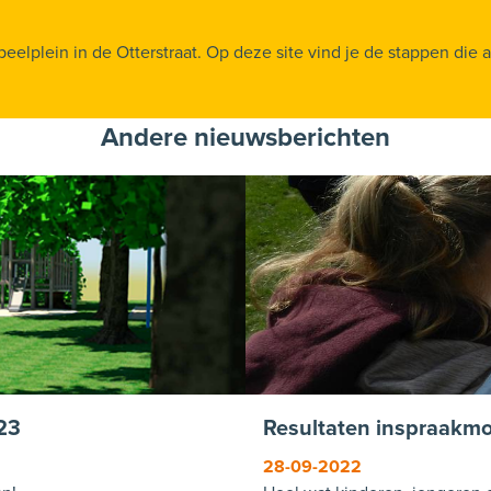
lplein in de Otterstraat. Op deze site vind je de stappen die al 
Andere nieuwsberichten
023
Resultaten inspraakm
28-09-2022