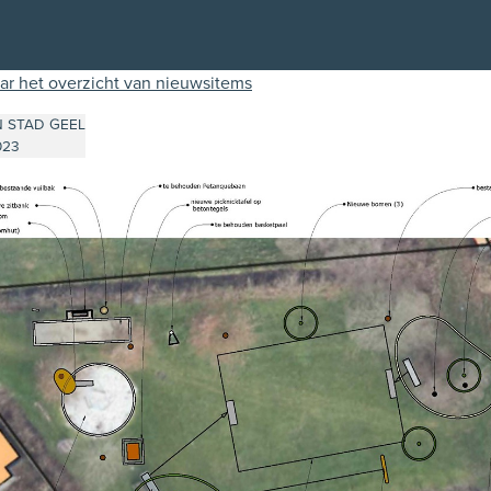
ar het overzicht van nieuwsitems
N STAD GEEL
023