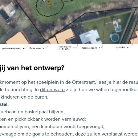
jij van het ontwerp?
kmoment op het speelplein in de Otterstraat, lees je hier de resu
de herinrichting. In
dit ontwerp
zie je hoe we willen tegemoetk
 kinderen en de buren.
stel:
uebaan en basketpaal blijven;
ken en picknickbank worden vernieuwd;
bomen blijven, een klimboom wordt toegevoegd;
evraagd om de goals te behouden, deze zullen verplaatst worde