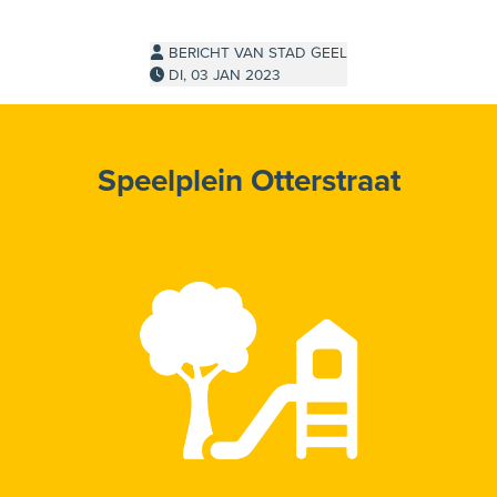
p facebook
l op X
BERICHT VAN STAD GEEL
DI, 03 JAN 2023
Speelplein Otterstraat