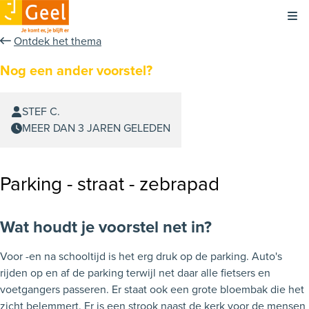
Kli
Ontdek het thema
Nog een ander voorstel?
STEF C.
MEER DAN 3 JAREN GELEDEN
Parking - straat - zebrapad
Wat houdt je voorstel net in?
Voor -en na schooltijd is het erg druk op de parking. Auto's
rijden op en af de parking terwijl net daar alle fietsers en
voetgangers passeren. Er staat ook een grote bloembak die het
zicht belemmert. Er is een strook naast de kerk voor de mensen