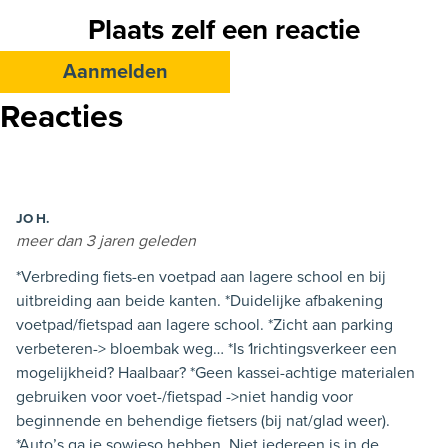
Plaats zelf een reactie
Aanmelden
Reacties
JO H.
meer dan 3 jaren geleden
*Verbreding fiets-en voetpad aan lagere school en bij
uitbreiding aan beide kanten. *Duidelijke afbakening
voetpad/fietspad aan lagere school. *Zicht aan parking
verbeteren-> bloembak weg… *Is 1richtingsverkeer een
mogelijkheid? Haalbaar? *Geen kassei-achtige materialen
gebruiken voor voet-/fietspad ->niet handig voor
beginnende en behendige fietsers (bij nat/glad weer).
*Auto’s ga je sowieso hebben. Niet iedereen is in de