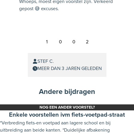
Whoeps, moest eigen voorstel zijn. Verkeerd
gepost 😅 excuses.
1
0
0
2
STEF C.
MEER DAN 3 JAREN GELEDEN
Andere bijdragen
NOG EEN ANDER VOORSTEL?
Enkele voorstellen ivm fiets-voetpad-straat
*Verbreding fiets-en voetpad aan lagere school en bij
uitbreiding aan beide kanten. *Duidelijke afbakening