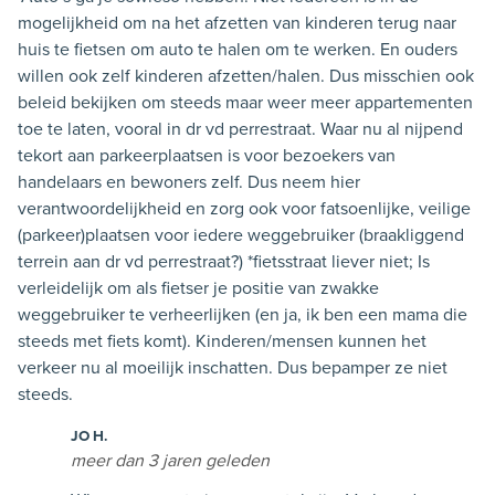
mogelijkheid om na het afzetten van kinderen terug naar
huis te fietsen om auto te halen om te werken. En ouders
willen ook zelf kinderen afzetten/halen. Dus misschien ook
beleid bekijken om steeds maar weer meer appartementen
toe te laten, vooral in dr vd perrestraat. Waar nu al nijpend
tekort aan parkeerplaatsen is voor bezoekers van
handelaars en bewoners zelf. Dus neem hier
verantwoordelijkheid en zorg ook voor fatsoenlijke, veilige
(parkeer)plaatsen voor iedere weggebruiker (braakliggend
terrein aan dr vd perrestraat?) *fietsstraat liever niet; Is
verleidelijk om als fietser je positie van zwakke
weggebruiker te verheerlijken (en ja, ik ben een mama die
steeds met fiets komt). Kinderen/mensen kunnen het
verkeer nu al moeilijk inschatten. Dus bepamper ze niet
steeds.
JO H.
meer dan 3 jaren geleden