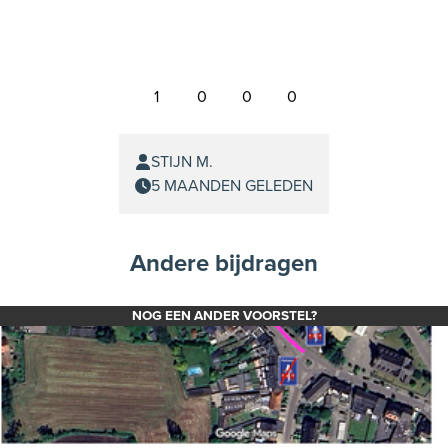
1
0
0
0
STIJN M.
5 MAANDEN GELEDEN
Andere bijdragen
NOG EEN ANDER VOORSTEL?