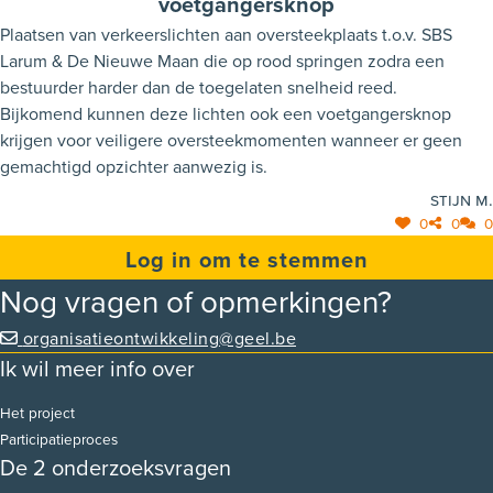
voetgangersknop
Plaatsen van verkeerslichten aan oversteekplaats t.o.v. SBS
Larum & De Nieuwe Maan die op rood springen zodra een
bestuurder harder dan de toegelaten snelheid reed.
Bijkomend kunnen deze lichten ook een voetgangersknop
krijgen voor veiligere oversteekmomenten wanneer er geen
gemachtigd opzichter aanwezig is.
Stijn M.
0
0
0
Log in om te stemmen
Nog vragen of opmerkingen?
organisatieontwikkeling@geel.be
Ik wil meer info over
Het project
Participatieproces
De 2 onderzoeksvragen