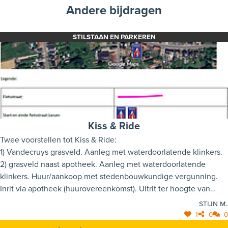
Andere bijdragen
STILSTAAN EN PARKEREN
Kiss & Ride
Twee voorstellen tot Kiss & Ride:
1) Vandecruys grasveld. Aanleg met waterdoorlatende klinkers.
2) grasveld naast apotheek. Aanleg met waterdoorlatende
klinkers. Huur/aankoop met stedenbouwkundige vergunning.
Inrit via apotheek (huurovereenkomst). Uitrit ter hoogte van
lantaarnpaal & zebrapad.
Stijn M.
1
0
0