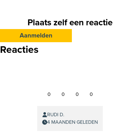
Plaats zelf een reactie
Aanmelden
Reacties
0
0
0
0
RUDI D.
4 MAANDEN GELEDEN