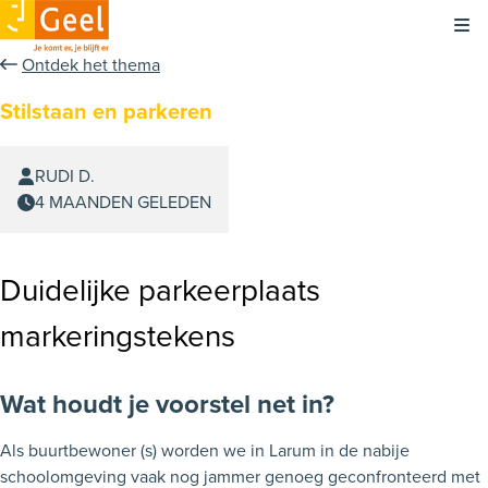
Kli
Ontdek het thema
Stilstaan en parkeren
RUDI D.
4 MAANDEN GELEDEN
Duidelijke parkeerplaats
markeringstekens
Wat houdt je voorstel net in?
Als buurtbewoner (s) worden we in Larum in de nabije
schoolomgeving vaak nog jammer genoeg geconfronteerd met