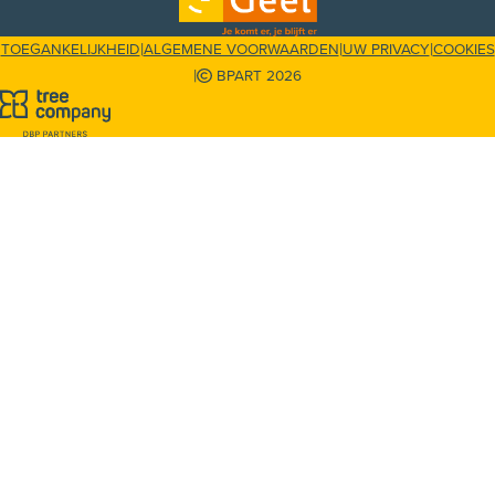
|
|
|
TOEGANKELIJKHEID
ALGEMENE VOORWAARDEN
UW PRIVACY
COOKIES
|
BPART 2026