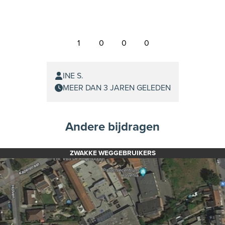
1
0
0
0
INE S.
MEER DAN 3 JAREN GELEDEN
Andere bijdragen
ZWAKKE WEGGEBRUIKERS