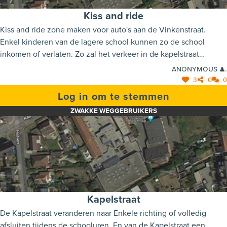
Kiss and ride
Kiss and ride zone maken voor auto's aan de Vinkenstraat.
Enkel kinderen van de lagere school kunnen zo de school
inkomen of verlaten. Zo zal het verkeer in de kapelstraat
verminderd worden.
Anonymous 👤.
3
0
0
Log in om te stemmen
ZWAKKE WEGGEBRUIKERS
Kapelstraat
De Kapelstraat veranderen naar Enkele richting of volledig
afsluiten tijdens de schooluren. En van de Kapelstraat een