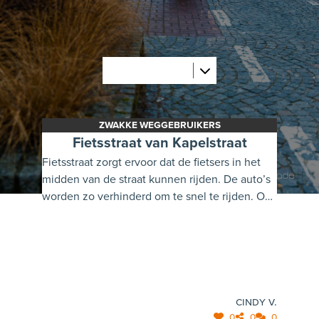
reeds ingediend
ZWAKKE WEGGEBRUIKERS
Fietsstraat van Kapelstraat
Fietsstraat zorgt ervoor dat de fietsers in het
midden van de straat kunnen rijden. De auto’s
worden zo verhinderd om te snel te rijden. Ook
kunnen de voetpaden dan breder gemaakt
worden.
Cindy V.
0
0
0