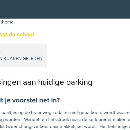
 thema
ast de school
.
N 3 JAREN GELEDEN
ingen aan huidige parking
 je voorstel net in?
aaltjes op de brandweg zodat er niet geparkeerd wordt waar er
g worden - Wandel- en fietsstrook naast de kerk breder maken e
t tweerichtingsverkeer daar makkelijker wordt - Het fietshokje