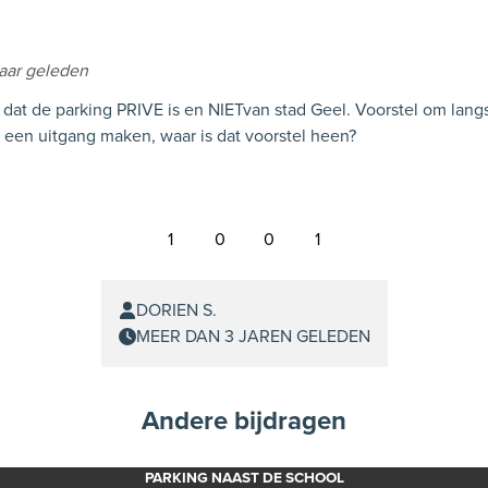
jaar geleden
 dat de parking PRIVE is en NIETvan stad Geel. Voorstel om lang
t een uitgang maken, waar is dat voorstel heen?
1
0
0
1
DORIEN S.
MEER DAN 3 JAREN GELEDEN
Andere bijdragen
PARKING NAAST DE SCHOOL