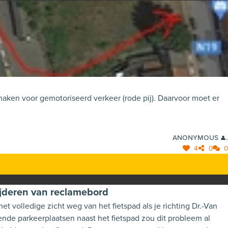
maken voor gemotoriseerd verkeer (rode pij). Daarvoor moet er
Anonymous 👤.
4
0
0
ijderen van reclamebord
t volledige zicht weg van het fietspad als je richting Dr.-Van
lende parkeerplaatsen naast het fietspad zou dit probleem al