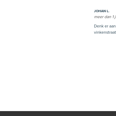
JOHAN L.
meer dan 1 
Denk er aan
vinkenstraa