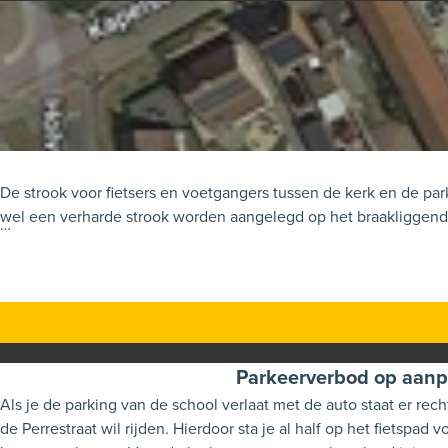
De strook voor fietsers en voetgangers tussen de kerk en de par
wel een verharde strook worden aangelegd op het braakliggend 
Zie foto
Parkeerverbod op aanpa
Als je de parking van de school verlaat met de auto staat er rec
de Perrestraat wil rijden. Hierdoor sta je al half op het fietspa