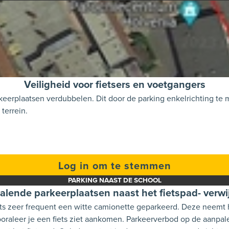
Veiligheid voor fietsers en voetgangers
keerplaatsen verdubbelen. Dit door de parking enkelrichting te 
terrein.
Log in om te stemmen
PARKING NAAST DE SCHOOL
lende parkeerplaatsen naast het fietspad- verw
hts zeer frequent een witte camionette geparkeerd. Deze neemt he
d vooraleer je een fiets ziet aankomen. Parkeerverbod op de aanpa