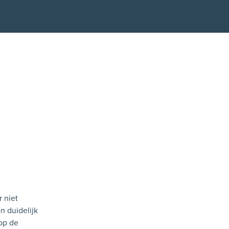
Kli
 niet
n duidelijk
 op de