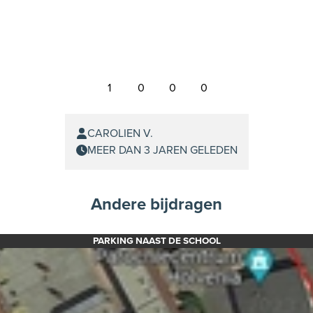
1
0
0
0
CAROLIEN V.
MEER DAN 3 JAREN GELEDEN
Andere bijdragen
PARKING NAAST DE SCHOOL