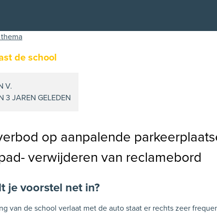
 thema
ast de school
 V.
N 3 JAREN GELEDEN
verbod op aanpalende parkeerplaats
spad- verwijderen van reclamebord
 je voorstel net in?
ing van de school verlaat met de auto staat er rechts zeer freque