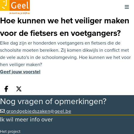
Kli
Hoe kunnen we het veiliger maken
voor de fietsers en voetgangers?
Elke dag zijn er honderden voetgangers en fietsers die de
schoolsite moeten bereiken. Zij komen dikwijls in conflict met
de vele auto's in de schoolomgeving. Hoe kunnen we het voor
hen veiliger maken?
Geef jouw voorstel
Deel op facebook
Deel op X
Nog vragen of opmerkingen?
grondgebiedszaken@geel.be
Ik wil meer info over
Het project