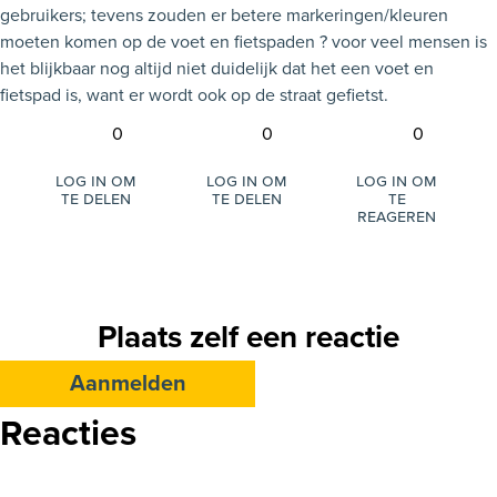
gebruikers; tevens zouden er betere markeringen/kleuren
moeten komen op de voet en fietspaden ? voor veel mensen is
het blijkbaar nog altijd niet duidelijk dat het een voet en
fietspad is, want er wordt ook op de straat gefietst.
0
0
0
Log in om
Log in om
Log in om
te delen
te delen
te
reageren
Plaats zelf een reactie
Aanmelden
Reacties