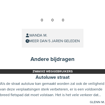
0
0
0
WANDA M.
MEER DAN 5 JAREN GELEDEN
Andere bijdragen
ZWAKKE WEGGEBRUIKERS
Autoluwe straat
Als de straat autoluw kan gemaakt worden zal ook de veiligheid
van deze verplaatsingen sterk verbeteren, er is een voldoende
breed fietspad dat moet volstaan. Het is het vele verkeer dat
vaak voor gevaarlijke situaties zorgt.
Glenn M.