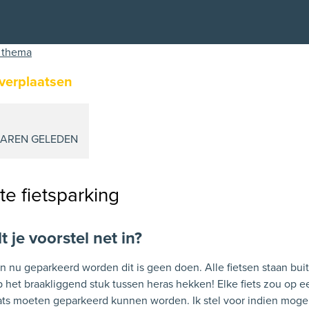
 thema
verplaatsen
 JAREN GELEDEN
e fietsparking
 je voorstel net in?
en nu geparkeerd worden dit is geen doen. Alle fietsen staan bui
 het braakliggend stuk tussen heras hekken! Elke fiets zou op e
ats moeten geparkeerd kunnen worden. Ik stel voor indien mogel