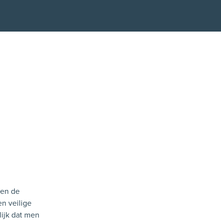
Kli
ten de
en veilige
ijk dat men