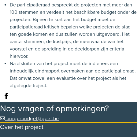
De participatieraad bespreekt de projecten met meer dan
100 stemmen en verdeelt het beschikbare budget onder de
projecten. Bij een te kort aan het budget moet de
participatieraad kritisch bepalen welke projecten de stad
ten goede komen en dus zullen worden uitgevoerd. Het
aantal stemmen, de kostprijs, de meerwaarde van het
voorstel en de spreiding in de deeldorpen zijn criteria
hiervoor.
Na afsluiten van het project moet de indieners een
inhoudelijk eindrapport overmaken aan de participatieraad.
Dat omvat zowel een evaluatie over het project als het
afgelegde traject.
Deel op facebook
Nog vragen of opmerkingen?
burgerbudget@geel.be
Over het project