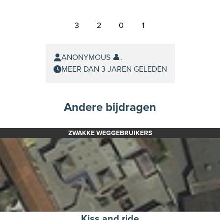
3
2
0
1
ANONYMOUS 👤.
MEER DAN 3 JAREN GELEDEN
Andere bijdragen
ZWAKKE WEGGEBRUIKERS
Kiss and ride