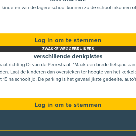
l kinderen van de lagere school kunnen zo de school inkomen of 
Log in om te stemmen
ZWAKKE WEGGEBRUIKERS
verschillende denkpistes
at richting Dr van de Perrestraat. *Maak een brede fietspad aan d
oort verlaten)
 15 na schooltijd. De parking is het gevaarlijkste gedeelte, auto
Log in om te stemmen