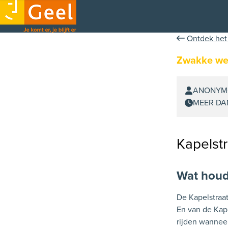
Ontdek het
Zwakke we
ANONYMO
MEER DA
Kapelstr
Wat houdt
De Kapelstraat
En van de Kap
rijden wanneer