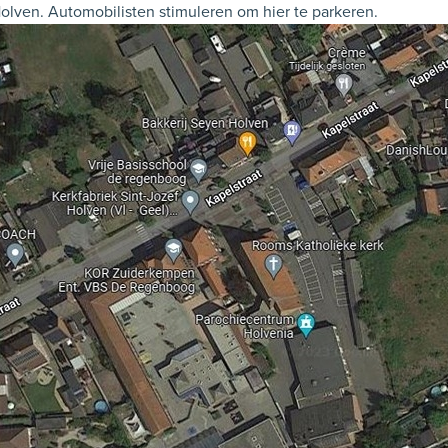
Holven. Automobilisten stimuleren om hier te parkeren.