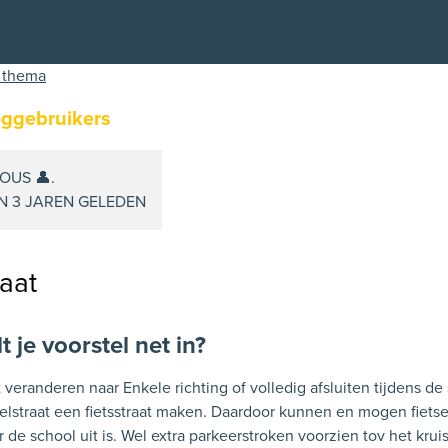
 thema
ggebruikers
US 👤.
N 3 JAREN GELEDEN
aat
 je voorstel net in?
 veranderen naar Enkele richting of volledig afsluiten tijdens de
elstraat een fietsstraat maken. Daardoor kunnen en mogen fiets
 de school uit is. Wel extra parkeerstroken voorzien tov het krui