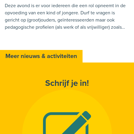
Deze avond is er voor iedereen die een rol opneemt in de
opvoeding van een kind of jongere. Durf te vragen is
gericht op (groot)ouders, geïnteresseerden maar ook
pedagogische profielen (als werk of als vrijwilliger) zoals
onderwijs, opvang van kinderen of jongeren,
jeugdbeweging, begeleiders, animatoren, zorgberoepen ….
Meer nieuws & activiteiten
Schrijf je in!