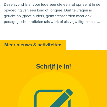
Deze avond is er voor iedereen die een rol opneemt in de
opvoeding van een kind of jongere. Durf te vragen is
gericht op (groot)ouders, geïnteresseerden maar ook
pedagogische profielen (als werk of als vrijwilliger) zoals
onderwijs, opvang van kinderen of jongeren,
jeugdbeweging, begeleiders, animatoren, zorgberoepen ….
Meer nieuws & activiteiten
Schrijf je in!