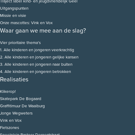
Traject label kind- en jeugdvriendelijk Geel
Uitgangspunten
Missie en visie
Onze mascottes: Vink en Vox
Waar gaan we mee aan de slag?
Vier prioritaire thema's
1. Alle kinderen en jongeren veerkrachtig
2. Alle kinderen en jongeren gelijke kansen
3. Alle kinderen en jongeren naar buiten
4. Alle kinderen en jongeren betrokken
Realisaties
Klikerop!
Skatepark De Bogaard
Graffitimuur De Waaiburg
Jonge Wegweters
Vink en Vox
Fietszones