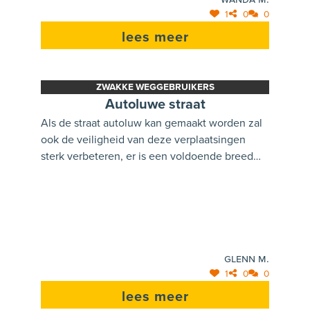
er wordt ook op de straat gefietst.
1
0
0
lees meer
ZWAKKE WEGGEBRUIKERS
Autoluwe straat
Als de straat autoluw kan gemaakt worden zal
ook de veiligheid van deze verplaatsingen
sterk verbeteren, er is een voldoende breed
fietspad dat moet volstaan. Het is het vele
verkeer dat vaak voor gevaarlijke situaties
zorgt.
Glenn M.
1
0
0
lees meer