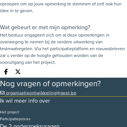
oproepen om op jouw opmerking te stemmen of zelf ook hun
idee in te geven.
Wat gebeurt er met mijn opmerking?
Het bestuur engageert zich om al deze opmerkingen in
overweging te nemen bij de verdere uitwerking van
testmaatregelen. Via het participatieplatform en nieuwsbrieven
zal u verder op de hoogte gehouden worden van de
vooruitgang van het project.
Deel op facebook
Deel op X
Nog vragen of opmerkingen?
organisatieontwikkeling@geel.be
Ik wil meer info over
Het project
Participatieproces
De 2 onderzoeksvragen