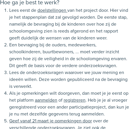
Hoe ga je best te werk?
Lees eerst de
doelstellingen
van het project door. Hier vind
je het stappenplan dat zal gevolgd worden. De eerste stap,
namelijk de bevraging bij de kinderen over hoe zij de
schoolomgeving zien is reeds afgerond en het rapport
geeft duidelijk de wensen van de kinderen weer.
Een bevraging bij de ouders, medewerkers,
schoolkinderen, buurtbewoners, ... moet verder inzicht
geven hoe zij de veiligheid in de schoolomgeving ervaren.
Dit geeft de basis voor de verdere onderzoeksvragen.
Lees de onderzoeksvragen waarover we jouw mening en
ideeën willen. Deze worden gepubliceerd na de bevraging
is verwerkt.
Als je opmerkingen wilt doorgeven, dan moet je je eerst op
het platform
aanmelden
of
registreren
. Heb je je al vroeger
geregistreerd voor een ander participatieproject, dan kun je
je nu met dezelfde gegevens terug aanmelden.
Geef vanaf 21 maart je opmerkingen door
over de
verschillende onderzoeksvragen. Je ziet ook de