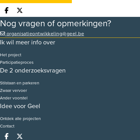
Deel op facebook
Deel op X
Nog vragen of opmerkingen?
organisatieontwikkeling@geel.be
Ik wil meer info over
Het project
Participatieproces
De 2 onderzoeksvragen
Stilstaan en parkeren
Zwaar vervoer
Ander voorstel
Idee voor Geel
Ontdek alle projecten
Contact