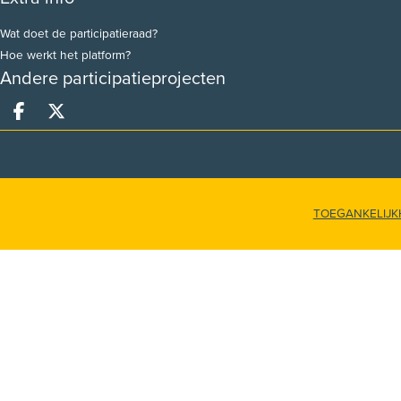
Wat doet de participatieraad?
Hoe werkt het platform?
Andere participatieprojecten
Deel op facebook
Deel op X
TOEGANKELIJK