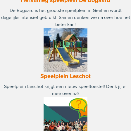
Heraanleg speelplein De Bogaard
De Bogaard is het grootste speelplein in Geel en wordt
dagelijks intensief gebruikt. Samen denken we na over hoe het
beter kan!
Speelplein Leschot
Speelplein Leschot krijgt een nieuw speeltoestel! Denk jij er
mee over na?