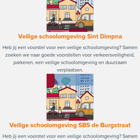
Veilige schoolomgeving Sint Dimpna
Heb jij een voorstel voor een veilige schoolomgeving? Samen
zoeken we naar goede voorstellen voor verkeersveiligheid,
parkeren, een veilige schoolomgeving en duurzaam
verplaatsen.
Veilige schoolomgeving SBS de Burgstraat
Heb jij een voorstel voor een veilige schoolomgeving? Samen