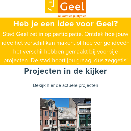
Heb je een idee voor Geel?
Stad Geel zet in op participatie. Ontdek hoe jouw
idee het verschil kan maken, of hoe vorige ideeën
het verschil hebben gemaakt bij voorbije
projecten. De stad hoort jou graag, dus zeggetis!
Projecten in de kijker
Bekijk hier de actuele projecten