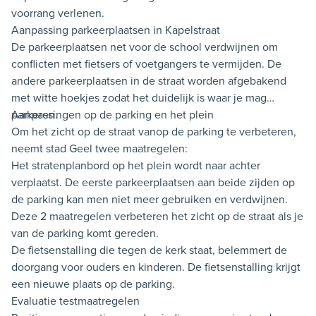
voorrang verlenen.
Aanpassing parkeerplaatsen in Kapelstraat
De parkeerplaatsen net voor de school verdwijnen om
conflicten met fietsers of voetgangers te vermijden. De
andere parkeerplaatsen in de straat worden afgebakend
met witte hoekjes zodat het duidelijk is waar je mag
parkeren.
Aanpassingen op de parking en het plein
Om het zicht op de straat vanop de parking te verbeteren,
neemt stad Geel twee maatregelen:
Het stratenplanbord op het plein wordt naar achter
verplaatst. De eerste parkeerplaatsen aan beide zijden op
de parking kan men niet meer gebruiken en verdwijnen.
Deze 2 maatregelen verbeteren het zicht op de straat als je
van de parking komt gereden.
De fietsenstalling die tegen de kerk staat, belemmert de
doorgang voor ouders en kinderen. De fietsenstalling krijgt
een nieuwe plaats op de parking.
Evaluatie testmaatregelen