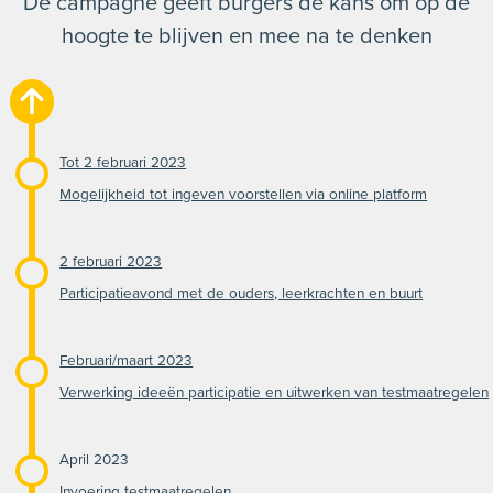
De campagne geeft burgers de kans om op de
hoogte te blijven en mee na te denken
Tot 2 februari 2023
Mogelijkheid tot ingeven voorstellen via online platform
2 februari 2023
Participatieavond met de ouders, leerkrachten en buurt
Februari/maart 2023
Verwerking ideeën participatie en uitwerken van testmaatregelen
April 2023
Invoering testmaatregelen