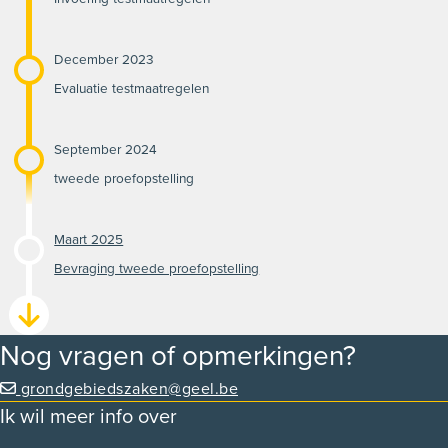
December 2023
Evaluatie testmaatregelen
September 2024
tweede proefopstelling
Maart 2025
Bevraging tweede proefopstelling
Nog vragen of opmerkingen?
grondgebiedszaken@geel.be
Ik wil meer info over