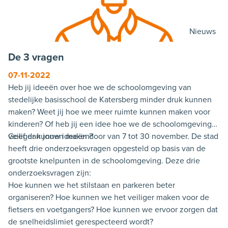
Nieuws
De 3 vragen
07-11-2022
Heb jij ideeën over hoe we de schoolomgeving van
stedelijke basisschool de Katersberg minder druk kunnen
maken? Weet jij hoe we meer ruimte kunnen maken voor
kinderen? Of heb jij een idee hoe we de schoolomgeving
veiliger kunnen maken?
Geef dan jouw ideeën door van 7 tot 30 november. De stad
heeft drie onderzoeksvragen opgesteld op basis van de
grootste knelpunten in de schoolomgeving. Deze drie
onderzoeksvragen zijn:
Hoe kunnen we het stilstaan en parkeren beter
organiseren? Hoe kunnen we het veiliger maken voor de
fietsers en voetgangers? Hoe kunnen we ervoor zorgen dat
de snelheidslimiet gerespecteerd wordt?