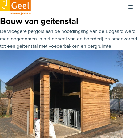
Kli
Bouw van geitenstal
De vroegere pergola aan de hoofdingang van de Bogaard werd
mee opgenomen in het geheel van de boerderij en omgevormd
tot een geitenstal met voederbakken en bergruimte.