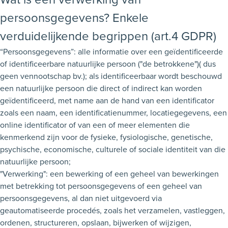
persoonsgegevens? Enkele
verduidelijkende begrippen (art.4 GDPR)
“Persoonsgegevens”: alle informatie over een geïdentificeerde
of identificeerbare natuurlijke persoon ("de betrokkene")( dus
geen vennootschap bv.); als identificeerbaar wordt beschouwd
een natuurlijke persoon die direct of indirect kan worden
geïdentificeerd, met name aan de hand van een identificator
zoals een naam, een identificatienummer, locatiegegevens, een
online identificator of van een of meer elementen die
kenmerkend zijn voor de fysieke, fysiologische, genetische,
psychische, economische, culturele of sociale identiteit van die
natuurlijke persoon;
"Verwerking": een bewerking of een geheel van bewerkingen
met betrekking tot persoonsgegevens of een geheel van
persoonsgegevens, al dan niet uitgevoerd via
geautomatiseerde procedés, zoals het verzamelen, vastleggen,
ordenen, structureren, opslaan, bijwerken of wijzigen,