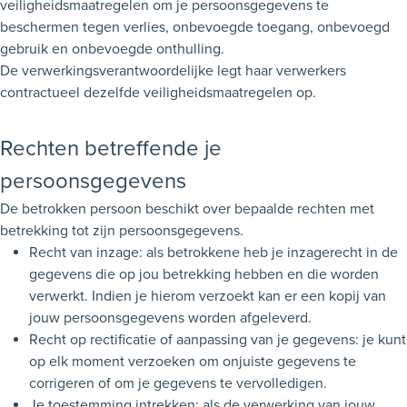
veiligheidsmaatregelen om je persoonsgegevens te
beschermen tegen verlies, onbevoegde toegang, onbevoegd
gebruik en onbevoegde onthulling.
De verwerkingsverantwoordelijke legt haar verwerkers
contractueel dezelfde veiligheidsmaatregelen op.
Rechten betreffende je
persoonsgegevens
De betrokken persoon beschikt over bepaalde rechten met
betrekking tot zijn persoonsgegevens.
Recht van inzage: als betrokkene heb je inzagerecht in de
gegevens die op jou betrekking hebben en die worden
verwerkt. Indien je hierom verzoekt kan er een kopij van
jouw persoonsgegevens worden afgeleverd.
Recht op rectificatie of aanpassing van je gegevens: je kunt
op elk moment verzoeken om onjuiste gegevens te
corrigeren of om je gegevens te vervolledigen.
Je toestemming intrekken: als de verwerking van jouw