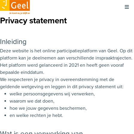
Kli
Privacy statement
Inleiding
Deze website is het online participatieplatform van Geel. Op dit
platform kan je deelnemen aan verschillende inspraaktrajecten.
Het platform werd gelanceerd in 2021 en heeft geen vooraf
bepaalde einddatum.
We respecteren je privacy in overeenstemming met de
geldende wetgeving en leggen in dit privacy statement uit:
welke persoonsgegevens wij verwerken,
waarom we dat doen,
hoe we jouw gegevens beschermen,
en welke rechten je hebt.
Wat is een verwerking van